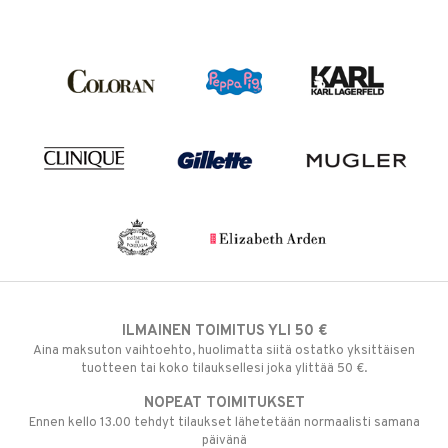
ILMAINEN TOIMITUS YLI 50 €
Aina maksuton vaihtoehto, huolimatta siitä ostatko yksittäisen
tuotteen tai koko tilauksellesi joka ylittää 50 €.
NOPEAT TOIMITUKSET
Ennen kello 13.00 tehdyt tilaukset lähetetään normaalisti samana
päivänä