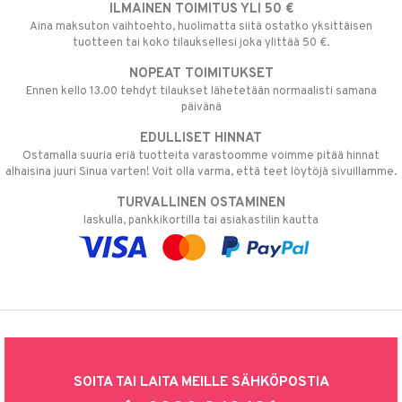
ILMAINEN TOIMITUS YLI 50 €
Aina maksuton vaihtoehto, huolimatta siitä ostatko yksittäisen
tuotteen tai koko tilauksellesi joka ylittää 50 €.
NOPEAT TOIMITUKSET
Ennen kello 13.00 tehdyt tilaukset lähetetään normaalisti samana
päivänä
EDULLISET HINNAT
Ostamalla suuria eriä tuotteita varastoomme voimme pitää hinnat
alhaisina juuri Sinua varten! Voit olla varma, että teet löytöjä sivuillamme.
TURVALLINEN OSTAMINEN
laskulla, pankkikortilla tai asiakastilin kautta
SOITA TAI LAITA MEILLE SÄHKÖPOSTIA