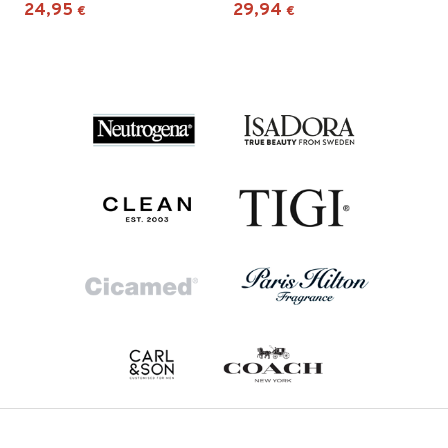
24,95
29,94
€
€