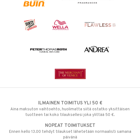
ILMAINEN TOIMITUS YLI 50 €
Aina maksuton vaihtoehto, huolimatta siitä ostatko yksittäisen
tuotteen tai koko tilauksellesi joka ylittää 50 €.
NOPEAT TOIMITUKSET
Ennen kello 13.00 tehdyt tilaukset lähetetään normaalisti samana
päivänä