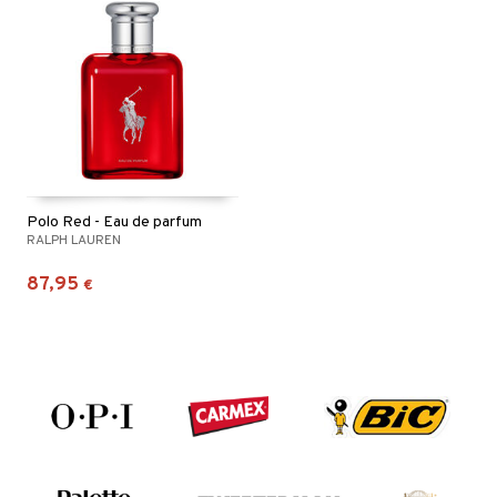
Polo Red - Eau de parfum
RALPH LAUREN
87,95
€