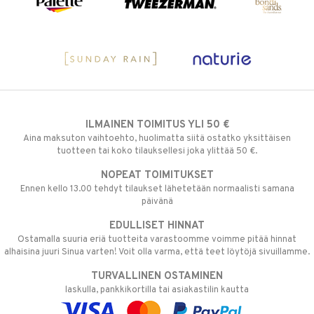
ILMAINEN TOIMITUS YLI 50 €
Aina maksuton vaihtoehto, huolimatta siitä ostatko yksittäisen
tuotteen tai koko tilauksellesi joka ylittää 50 €.
NOPEAT TOIMITUKSET
Ennen kello 13.00 tehdyt tilaukset lähetetään normaalisti samana
päivänä
EDULLISET HINNAT
Ostamalla suuria eriä tuotteita varastoomme voimme pitää hinnat
alhaisina juuri Sinua varten! Voit olla varma, että teet löytöjä sivuillamme.
TURVALLINEN OSTAMINEN
laskulla, pankkikortilla tai asiakastilin kautta