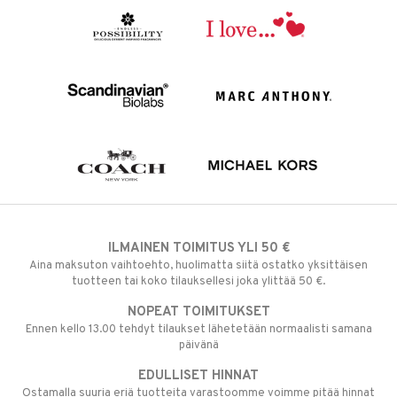
ILMAINEN TOIMITUS YLI 50 €
Aina maksuton vaihtoehto, huolimatta siitä ostatko yksittäisen
tuotteen tai koko tilauksellesi joka ylittää 50 €.
NOPEAT TOIMITUKSET
Ennen kello 13.00 tehdyt tilaukset lähetetään normaalisti samana
päivänä
EDULLISET HINNAT
Ostamalla suuria eriä tuotteita varastoomme voimme pitää hinnat