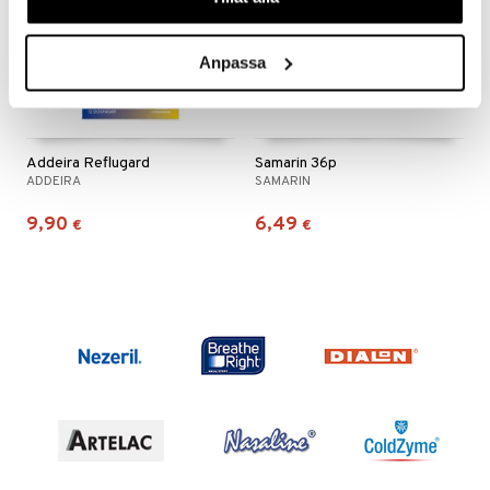
Anpassa
Addeira Reflugard
Samarin 36p
ADDEIRA
SAMARIN
9,90
6,49
€
€