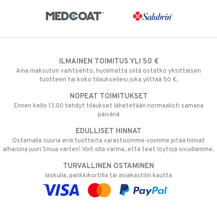
ILMAINEN TOIMITUS YLI 50 €
Aina maksuton vaihtoehto, huolimatta siitä ostatko yksittäisen
tuotteen tai koko tilauksellesi joka ylittää 50 €.
NOPEAT TOIMITUKSET
Ennen kello 13.00 tehdyt tilaukset lähetetään normaalisti samana
päivänä
EDULLISET HINNAT
Ostamalla suuria eriä tuotteita varastoomme voimme pitää hinnat
alhaisina juuri Sinua varten! Voit olla varma, että teet löytöjä sivuillamme.
TURVALLINEN OSTAMINEN
laskulla, pankkikortilla tai asiakastilin kautta