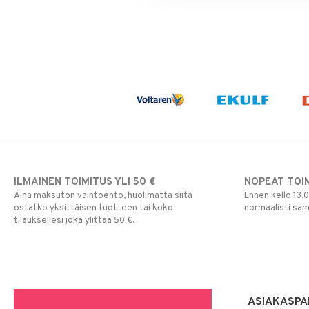
ILMAINEN TOIMITUS YLI 50 €
NOPEAT TOI
Aina maksuton vaihtoehto, huolimatta siitä
Ennen kello 13.
ostatko yksittäisen tuotteen tai koko
normaalisti sa
tilauksellesi joka ylittää 50 €.
ASIAKASPA