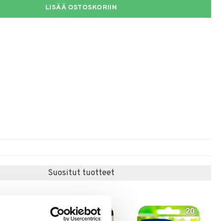
LISÄÄ OSTOSKORIIN
Suositut tuotteet
-14%