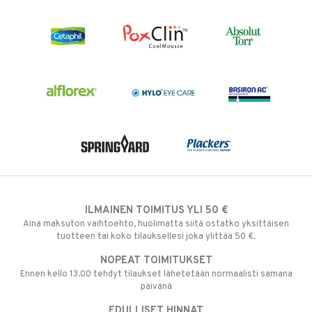
ILMAINEN TOIMITUS YLI 50 €
Aina maksuton vaihtoehto, huolimatta siitä ostatko yksittäisen
tuotteen tai koko tilauksellesi joka ylittää 50 €.
NOPEAT TOIMITUKSET
Ennen kello 13.00 tehdyt tilaukset lähetetään normaalisti samana
päivänä
EDULLISET HINNAT