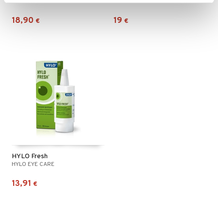
HYLO EYE CARE
HYLO EYE CARE
18,90
19
€
€
HYLO Fresh
HYLO EYE CARE
13,91
€