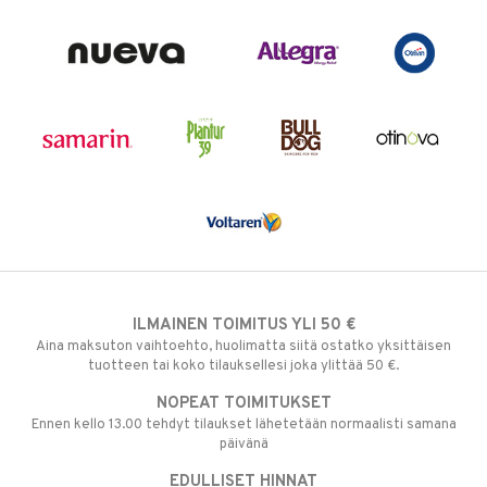
ILMAINEN TOIMITUS YLI 50 €
Aina maksuton vaihtoehto, huolimatta siitä ostatko yksittäisen
tuotteen tai koko tilauksellesi joka ylittää 50 €.
NOPEAT TOIMITUKSET
Ennen kello 13.00 tehdyt tilaukset lähetetään normaalisti samana
päivänä
EDULLISET HINNAT