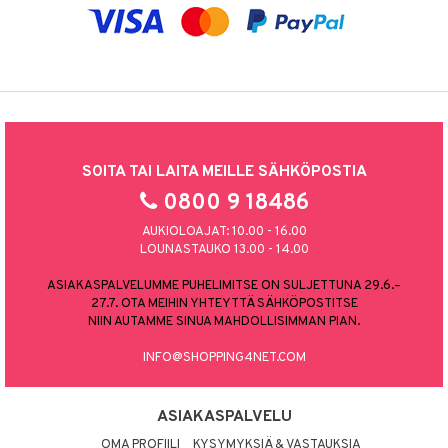
SOITA TAI LAITA MEILLE SÄHKÖPOSTIA
0800 9 18486
AUKIOLOAJAT: 10.00 - 16.00
LOUNASTAUKO 13.00 - 14.00
ASIAKASPALVELUMME PUHELIMITSE ON SULJETTUNA 29.6.–
27.7. OTA MEIHIN YHTEYTTÄ SÄHKÖPOSTITSE
NIIN AUTAMME SINUA MAHDOLLISIMMAN PIAN.
INFO@SHOPPING4NET.COM
ASIAKASPALVELU
OMA PROFIILI
KYSYMYKSIÄ & VASTAUKSIA