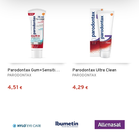
Parodontax Gum+Sensitivity & Breath Whitening
Parodontax Ultra Clean
PARODONTAX
PARODONTAX
4,51
4,29
€
€