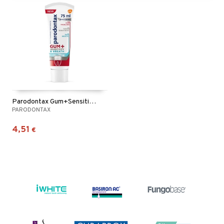
Parodontax Gum+Sensitivity & Breath Whitening
PARODONTAX
4,51
€