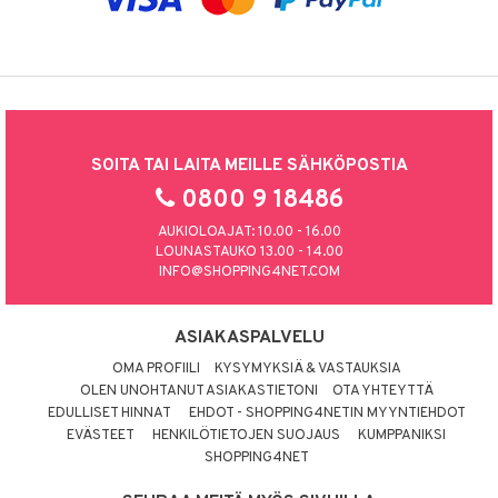
SOITA TAI LAITA MEILLE SÄHKÖPOSTIA
0800 9 18486
AUKIOLOAJAT: 10.00 - 16.00
LOUNASTAUKO 13.00 - 14.00
INFO@SHOPPING4NET.COM
ASIAKASPALVELU
OMA PROFIILI
KYSYMYKSIÄ & VASTAUKSIA
OLEN UNOHTANUT ASIAKASTIETONI
OTA YHTEYTTÄ
EDULLISET HINNAT
EHDOT - SHOPPING4NETIN MYYNTIEHDOT
EVÄSTEET
HENKILÖTIETOJEN SUOJAUS
KUMPPANIKSI
SHOPPING4NET