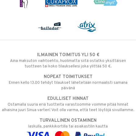
ILMAINEN TOIMITUS YLI 50 €
Aina maksuton vaihtoehto, huolimatta siitä ostatko yksittäisen
tuotteen tai koko tilauksellesi joka ylittää 50 €.
NOPEAT TOIMITUKSET
Ennen kello 13.00 tehdyt tilaukset lähetetään normaalisti samana
päivänä
EDULLISET HINNAT
Ostamalla suuria eriä tuotteita varastoomme voimme pitää hinnat
alhaisina juuri Sinua varten! Voit olla varma, että teet löytöjä sivuillamme.
TURVALLINEN OSTAMINEN
laskulla, pankkikortilla tai asiakastilin kautta