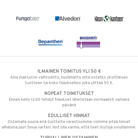
ILMAINEN TOIMITUS YLI 50 €
Aina maksuton vaihtoehto, huolimatta siitä ostatko yksittäisen
tuotteen tai koko tilauksellesi joka ylittää 50 €.
NOPEAT TOIMITUKSET
Ennen kello 13.00 tehdyt tilaukset lähetetään normaalisti samana
päivänä
EDULLISET HINNAT
Ostamalla suuria eriä tuotteita varastoomme voimme pitää hinnat
alhaisina juuri Sinua varten! Voit olla varma, että teet löytöjä sivuillamme.