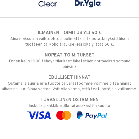
ILMAINEN TOIMITUS YLI 50 €
Aina maksuton vaihtoehto, huolimatta siitä ostatko yksittäisen
tuotteen tai koko tilauksellesi joka ylittää 50 €.
NOPEAT TOIMITUKSET
Ennen kello 13.00 tehdyt tilaukset lähetetään normaalisti samana
päivänä
EDULLISET HINNAT
Ostamalla suuria eriä tuotteita varastoomme voimme pitää hinnat
alhaisina juuri Sinua varten! Voit olla varma, että teet löytöjä sivuillamme.
TURVALLINEN OSTAMINEN
laskulla, pankkikortilla tai asiakastilin kautta