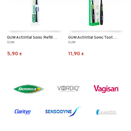
GUM ActiVital Sonic Refill Black
GUM ActiVital Sonic Toothbrush Black
GUM
GUM
5,90
11,90
€
€