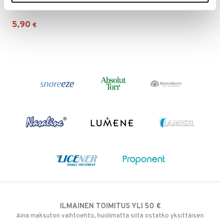
MILLU
5,90
€
ILMAINEN TOIMITUS YLI 50 €
Aina maksuton vaihtoehto, huolimatta siitä ostatko yksittäisen