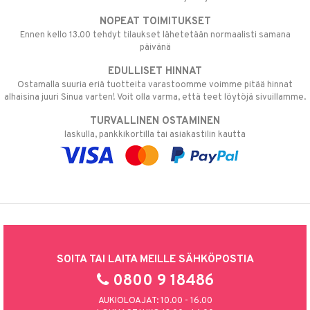
NOPEAT TOIMITUKSET
Ennen kello 13.00 tehdyt tilaukset lähetetään normaalisti samana
päivänä
EDULLISET HINNAT
Ostamalla suuria eriä tuotteita varastoomme voimme pitää hinnat
alhaisina juuri Sinua varten! Voit olla varma, että teet löytöjä sivuillamme.
TURVALLINEN OSTAMINEN
laskulla, pankkikortilla tai asiakastilin kautta
SOITA TAI LAITA MEILLE SÄHKÖPOSTIA
0800 9 18486
AUKIOLOAJAT: 10.00 - 16.00