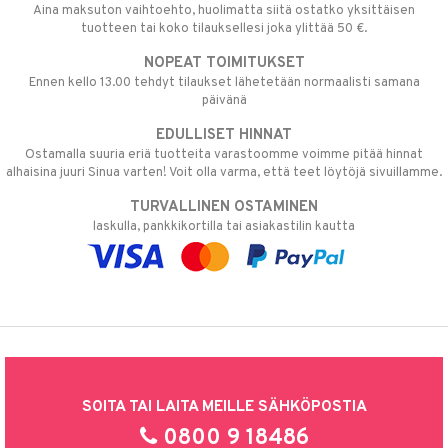
Aina maksuton vaihtoehto, huolimatta siitä ostatko yksittäisen
tuotteen tai koko tilauksellesi joka ylittää 50 €.
NOPEAT TOIMITUKSET
Ennen kello 13.00 tehdyt tilaukset lähetetään normaalisti samana
päivänä
EDULLISET HINNAT
Ostamalla suuria eriä tuotteita varastoomme voimme pitää hinnat
alhaisina juuri Sinua varten! Voit olla varma, että teet löytöjä sivuillamme.
TURVALLINEN OSTAMINEN
laskulla, pankkikortilla tai asiakastilin kautta
SOITA TAI LAITA MEILLE SÄHKÖPOSTIA
0800 9 18486