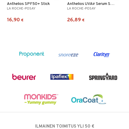
Anthelios SPF50+ Stick
Anthelios UVAir Serum Sunscr Tinted Light SPF50+
LA ROCHE-POSAY
LA ROCHE-POSAY
16,90
26,89
€
€
ILMAINEN TOIMITUS YLI 50 €