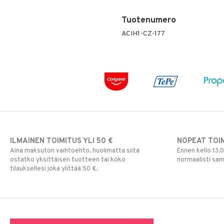
Tuotenumero
ACIH1-CZ-177
ILMAINEN TOIMITUS YLI 50 €
NOPEAT TOI
Aina maksuton vaihtoehto, huolimatta siitä
Ennen kello 13.
ostatko yksittäisen tuotteen tai koko
normaalisti sa
tilauksellesi joka ylittää 50 €.