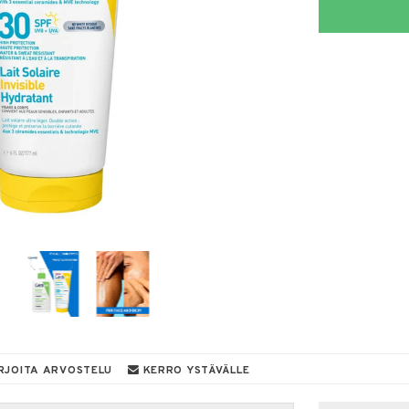
RJOITA ARVOSTELU
KERRO YSTÄVÄLLE