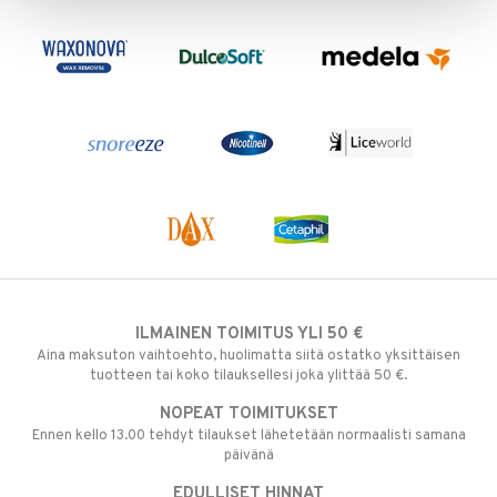
ILMAINEN TOIMITUS YLI 50 €
Aina maksuton vaihtoehto, huolimatta siitä ostatko yksittäisen
tuotteen tai koko tilauksellesi joka ylittää 50 €.
NOPEAT TOIMITUKSET
Ennen kello 13.00 tehdyt tilaukset lähetetään normaalisti samana
päivänä
EDULLISET HINNAT