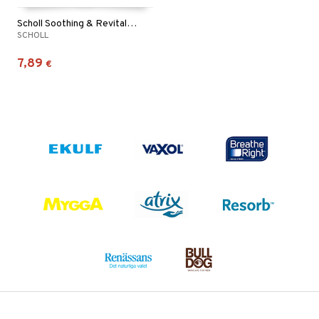
Scholl Soothing & Revitalising Foot Mask
SCHOLL
7,89
€