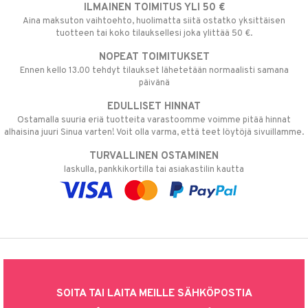
ILMAINEN TOIMITUS YLI 50 €
Aina maksuton vaihtoehto, huolimatta siitä ostatko yksittäisen
tuotteen tai koko tilauksellesi joka ylittää 50 €.
NOPEAT TOIMITUKSET
Ennen kello 13.00 tehdyt tilaukset lähetetään normaalisti samana
päivänä
EDULLISET HINNAT
Ostamalla suuria eriä tuotteita varastoomme voimme pitää hinnat
alhaisina juuri Sinua varten! Voit olla varma, että teet löytöjä sivuillamme.
TURVALLINEN OSTAMINEN
laskulla, pankkikortilla tai asiakastilin kautta
SOITA TAI LAITA MEILLE SÄHKÖPOSTIA