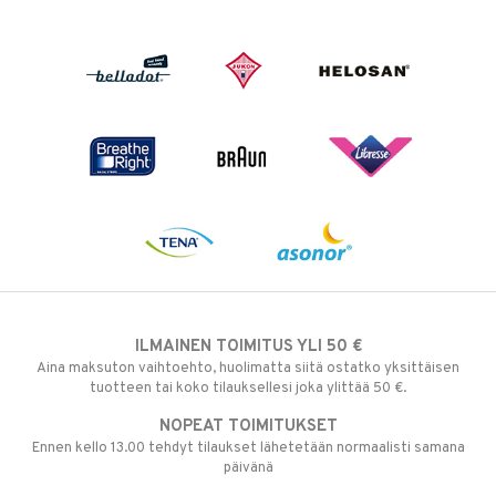
ILMAINEN TOIMITUS YLI 50 €
Aina maksuton vaihtoehto, huolimatta siitä ostatko yksittäisen
tuotteen tai koko tilauksellesi joka ylittää 50 €.
NOPEAT TOIMITUKSET
Ennen kello 13.00 tehdyt tilaukset lähetetään normaalisti samana
päivänä