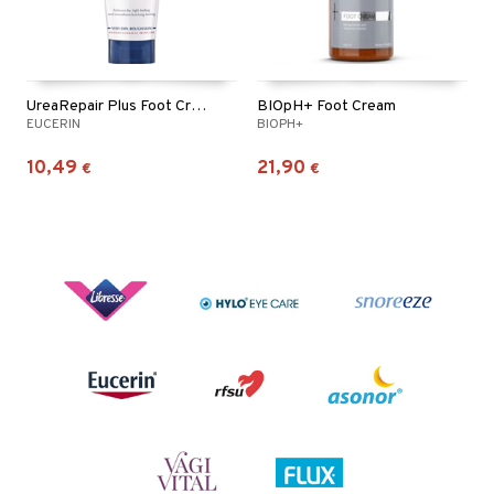
UreaRepair Plus Foot Cream
BIOpH+ Foot Cream
EUCERIN
BIOPH+
10,49
21,90
€
€