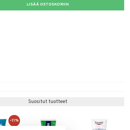
LISÄÄ OSTOSKORIIN
Suositut tuotteet
-11%