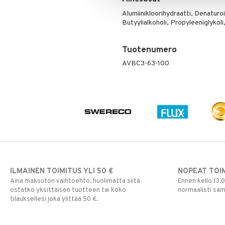
Alumiinikloorihydraatti, Denaturo
Butyylialkoholi, Propyleeniglykoli
Tuotenumero
AVBC3-63-100
ILMAINEN TOIMITUS YLI 50 €
NOPEAT TOI
Aina maksuton vaihtoehto, huolimatta siitä
Ennen kello 13.
ostatko yksittäisen tuotteen tai koko
normaalisti sa
tilauksellesi joka ylittää 50 €.