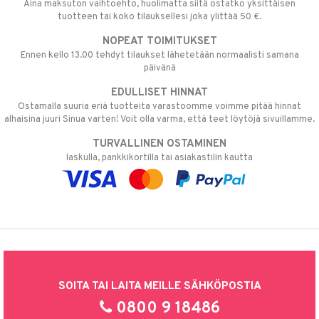
Aina maksuton vaihtoehto, huolimatta siitä ostatko yksittäisen
tuotteen tai koko tilauksellesi joka ylittää 50 €.
NOPEAT TOIMITUKSET
Ennen kello 13.00 tehdyt tilaukset lähetetään normaalisti samana
päivänä
EDULLISET HINNAT
Ostamalla suuria eriä tuotteita varastoomme voimme pitää hinnat
alhaisina juuri Sinua varten! Voit olla varma, että teet löytöjä sivuillamme.
TURVALLINEN OSTAMINEN
laskulla, pankkikortilla tai asiakastilin kautta
SOITA TAI LAITA MEILLE SÄHKÖPOSTIA
0800 9 18486