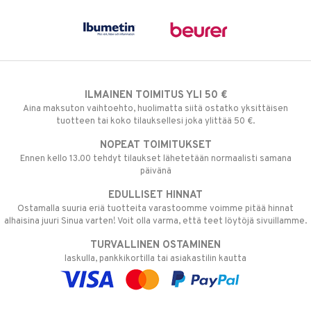
ILMAINEN TOIMITUS YLI 50 €
Aina maksuton vaihtoehto, huolimatta siitä ostatko yksittäisen
tuotteen tai koko tilauksellesi joka ylittää 50 €.
NOPEAT TOIMITUKSET
Ennen kello 13.00 tehdyt tilaukset lähetetään normaalisti samana
päivänä
EDULLISET HINNAT
Ostamalla suuria eriä tuotteita varastoomme voimme pitää hinnat
alhaisina juuri Sinua varten! Voit olla varma, että teet löytöjä sivuillamme.
TURVALLINEN OSTAMINEN
laskulla, pankkikortilla tai asiakastilin kautta