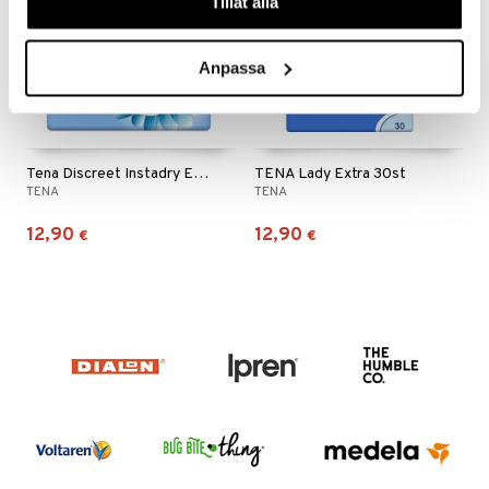
Tillåt alla
Anpassa
Tena Discreet Instadry Extra Plus
TENA Lady Extra 30st
TENA
TENA
12,90
12,90
€
€