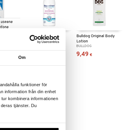
 useana
htona
rising
Bepanthen Derma
Bulldog Original Body
Restoring Daily Body
Lotion
BEPANTHEN
BULLDOG
Lotion
25,90
9,49
€
€
Om
andahålla funktioner för
n information från din enhet
 tur kombinera informationen
 deras tjänster. Du
nde
arfymerad