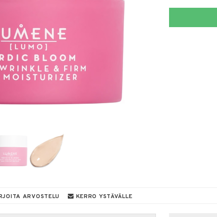
RJOITA ARVOSTELU
KERRO YSTÄVÄLLE