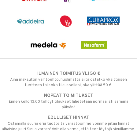
ILMAINEN TOIMITUS YLI 50 €
Aina maksuton vaihtoehto, huolimatta siitä ostatko yksittäisen
tuotteen tai koko tilauksellesi joka ylittää 50 €.
NOPEAT TOIMITUKSET
Ennen kello 13.00 tehdyt tilaukset lähetetään normaalisti samana
päivänä
EDULLISET HINNAT
Ostamalla suuria eriä tuotteita varastoomme voimme pitää hinnat
alhaisina juuri Sinua varten! Voit olla varma, että teet löytöjä sivuillamme.