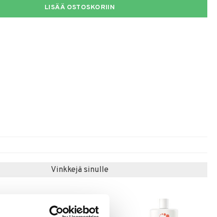
LISÄÄ OSTOSKORIIN
Vinkkejä sinulle