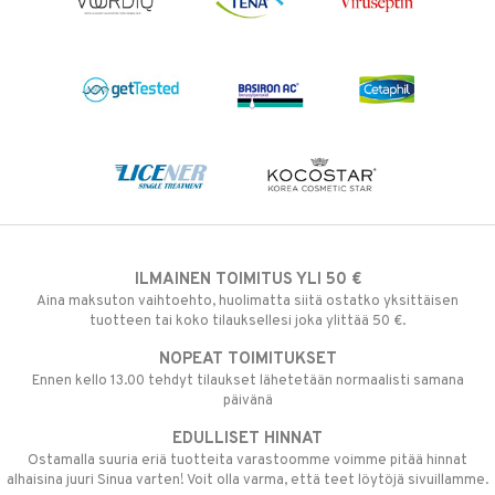
ILMAINEN TOIMITUS YLI 50 €
Aina maksuton vaihtoehto, huolimatta siitä ostatko yksittäisen
tuotteen tai koko tilauksellesi joka ylittää 50 €.
NOPEAT TOIMITUKSET
Ennen kello 13.00 tehdyt tilaukset lähetetään normaalisti samana
päivänä
EDULLISET HINNAT
Ostamalla suuria eriä tuotteita varastoomme voimme pitää hinnat
alhaisina juuri Sinua varten! Voit olla varma, että teet löytöjä sivuillamme.