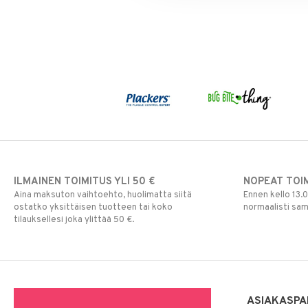
ILMAINEN TOIMITUS YLI 50 €
NOPEAT TOI
Aina maksuton vaihtoehto, huolimatta siitä
Ennen kello 13.
ostatko yksittäisen tuotteen tai koko
normaalisti sa
tilauksellesi joka ylittää 50 €.
ASIAKASPA