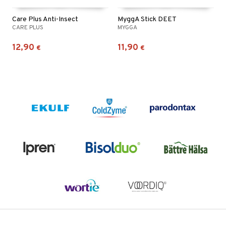
Care Plus Anti-Insect
MyggA Stick DEET
CARE PLUS
MYGGA
12,90
11,90
€
€