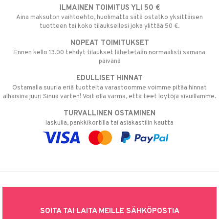
ILMAINEN TOIMITUS YLI 50 €
Aina maksuton vaihtoehto, huolimatta siitä ostatko yksittäisen
tuotteen tai koko tilauksellesi joka ylittää 50 €.
NOPEAT TOIMITUKSET
Ennen kello 13.00 tehdyt tilaukset lähetetään normaalisti samana
päivänä
EDULLISET HINNAT
Ostamalla suuria eriä tuotteita varastoomme voimme pitää hinnat
alhaisina juuri Sinua varten! Voit olla varma, että teet löytöjä sivuillamme.
TURVALLINEN OSTAMINEN
laskulla, pankkikortilla tai asiakastilin kautta
SOITA TAI LAITA MEILLE SÄHKÖPOSTIA