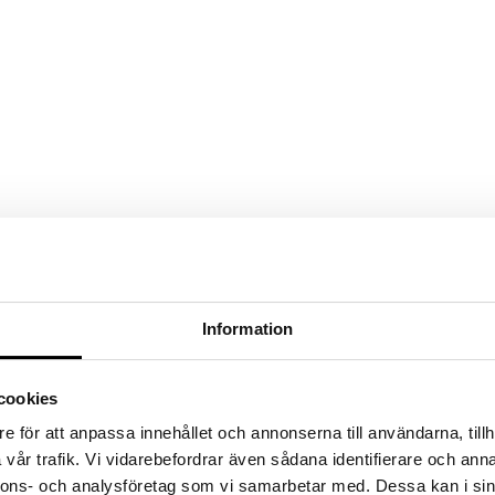
Information
cookies
e för att anpassa innehållet och annonserna till användarna, tillh
vår trafik. Vi vidarebefordrar även sådana identifierare och anna
nnons- och analysföretag som vi samarbetar med. Dessa kan i sin