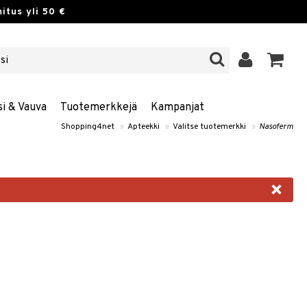
itus yli 50 €
si & Vauva
Tuotemerkkejä
Kampanjat
Shopping4net
»
Apteekki
»
Valitse tuotemerkki
»
Nasoferm
×