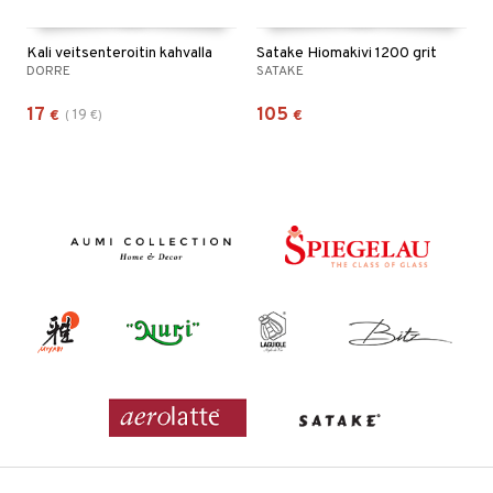
Kali veitsenteroitin kahvalla
Satake Hiomakivi 1200 grit
DORRE
SATAKE
17
105
19
€
(
€
)
€