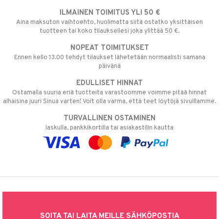
ILMAINEN TOIMITUS YLI 50 €
Aina maksuton vaihtoehto, huolimatta siitä ostatko yksittäisen
tuotteen tai koko tilauksellesi joka ylittää 50 €.
NOPEAT TOIMITUKSET
Ennen kello 13.00 tehdyt tilaukset lähetetään normaalisti samana
päivänä
EDULLISET HINNAT
Ostamalla suuria eriä tuotteita varastoomme voimme pitää hinnat
alhaisina juuri Sinua varten! Voit olla varma, että teet löytöjä sivuillamme.
TURVALLINEN OSTAMINEN
laskulla, pankkikortilla tai asiakastilin kautta
SOITA TAI LAITA MEILLE SÄHKÖPOSTIA