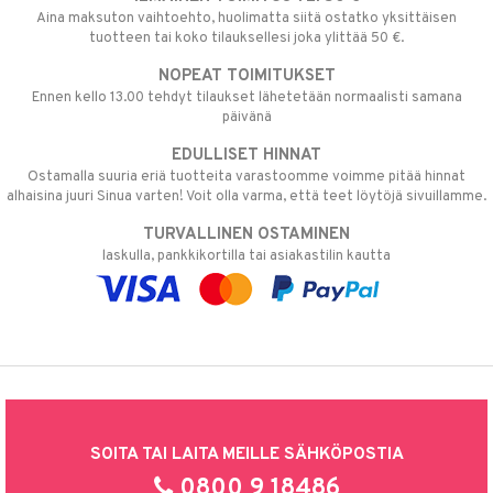
Aina maksuton vaihtoehto, huolimatta siitä ostatko yksittäisen
tuotteen tai koko tilauksellesi joka ylittää 50 €.
NOPEAT TOIMITUKSET
Ennen kello 13.00 tehdyt tilaukset lähetetään normaalisti samana
päivänä
EDULLISET HINNAT
Ostamalla suuria eriä tuotteita varastoomme voimme pitää hinnat
alhaisina juuri Sinua varten! Voit olla varma, että teet löytöjä sivuillamme.
TURVALLINEN OSTAMINEN
laskulla, pankkikortilla tai asiakastilin kautta
SOITA TAI LAITA MEILLE SÄHKÖPOSTIA
0800 9 18486