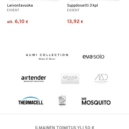
Leivontavuoka
Suppilosetti 3 kpl
EXXENT
EXXENT
6,10
13,92
alk.
€
€
ILMAINEN TOIMITUS YLI 50 €