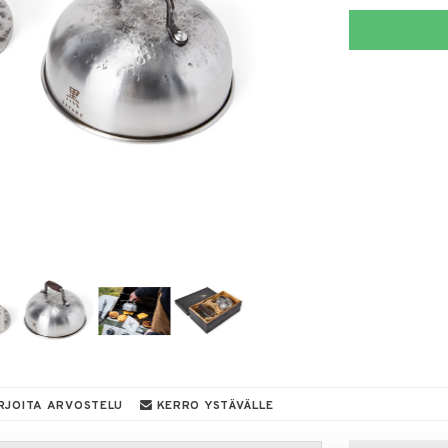
RJOITA ARVOSTELU
KERRO YSTÄVÄLLE