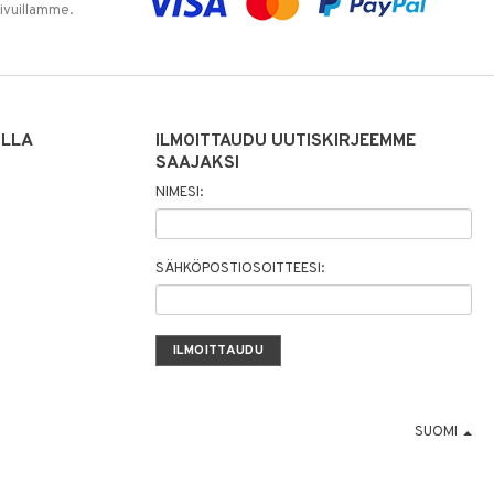
sivuillamme.
ILLA
ILMOITTAUDU UUTISKIRJEEMME
SAAJAKSI
NIMESI:
SÄHKÖPOSTIOSOITTEESI:
SUOMI