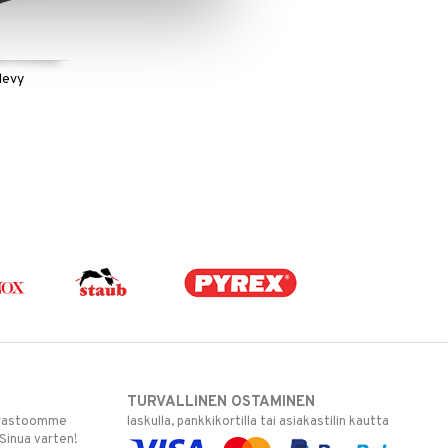
levy
TURVALLINEN OSTAMINEN
varastoomme
laskulla, pankkikortilla tai asiakastilin kautta
 Sinua varten!