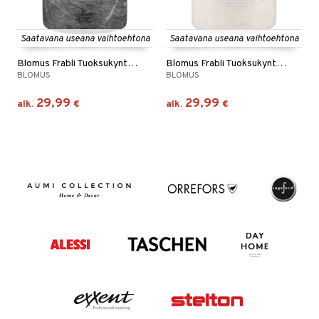
Saatavana useana vaihtoehtona
Saatavana useana vaihtoehtona
Blomus Frabli Tuoksukynttilä Agave
Blomus Frabli Tuoksukynttilä Mora
BLOMUS
BLOMUS
29,99
29,99
alk.
€
alk.
€