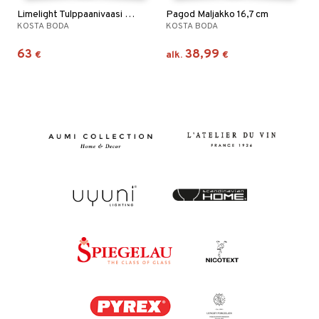
Limelight Tulppaanivaasi harmaa
Pagod Maljakko 16,7 cm
KOSTA BODA
KOSTA BODA
63
38,99
€
alk.
€