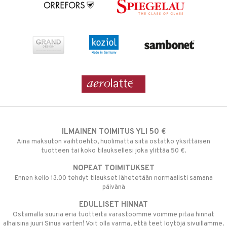
ILMAINEN TOIMITUS YLI 50 €
Aina maksuton vaihtoehto, huolimatta siitä ostatko yksittäisen
tuotteen tai koko tilauksellesi joka ylittää 50 €.
NOPEAT TOIMITUKSET
Ennen kello 13.00 tehdyt tilaukset lähetetään normaalisti samana
päivänä
EDULLISET HINNAT
Ostamalla suuria eriä tuotteita varastoomme voimme pitää hinnat
alhaisina juuri Sinua varten! Voit olla varma, että teet löytöjä sivuillamme.