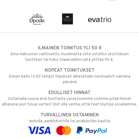
ILMAINEN TOIMITUS YLI 50 €
Aina maksuton vaihtoehto, huolimatta siitä ostatko yksittäisen
tuotteen tai koko tilauksellesi joka ylittää 50 €.
NOPEAT TOIMITUKSET
Ennen kello 13.00 tehdyt tilaukset lähetetään normaalisti samana
päivänä
EDULLISET HINNAT
Ostamalla suuria eriä tuotteita varastoomme voimme pitää hinnat
alhaisina juuri Sinua varten! Voit olla varma, että teet löytöjä sivuillamme.
TURVALLINEN OSTAMINEN
laskulla, pankkikortilla tai asiakastilin kautta