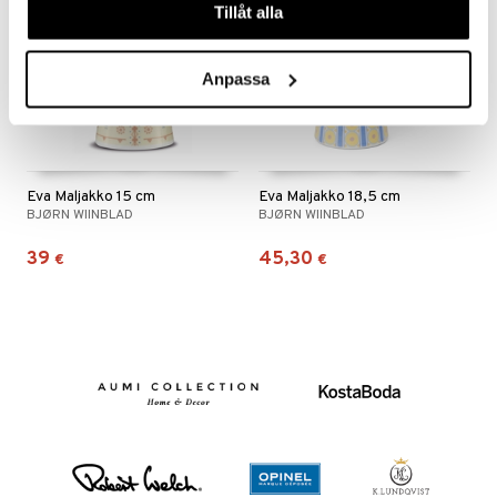
Tillåt alla
Anpassa
Eva Maljakko 15 cm
Eva Maljakko 18,5 cm
BJØRN WIINBLAD
BJØRN WIINBLAD
39
45,30
€
€