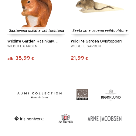
Saatavana useana vaihtoehtona
Saatavana useana vaihtoehtona
Wildlife Garden Käsinkaiverrettu eläin
Wildlife Garden Ovistoppari
WILDLIFE GARDEN
WILDLIFE GARDEN
35,99
21,99
alk.
€
€