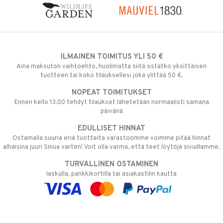
ILMAINEN TOIMITUS YLI 50 €
Aina maksuton vaihtoehto, huolimatta siitä ostatko yksittäisen
tuotteen tai koko tilauksellesi joka ylittää 50 €.
NOPEAT TOIMITUKSET
Ennen kello 13.00 tehdyt tilaukset lähetetään normaalisti samana
päivänä
EDULLISET HINNAT
Ostamalla suuria eriä tuotteita varastoomme voimme pitää hinnat
alhaisina juuri Sinua varten! Voit olla varma, että teet löytöjä sivuillamme.
TURVALLINEN OSTAMINEN
laskulla, pankkikortilla tai asiakastilin kautta