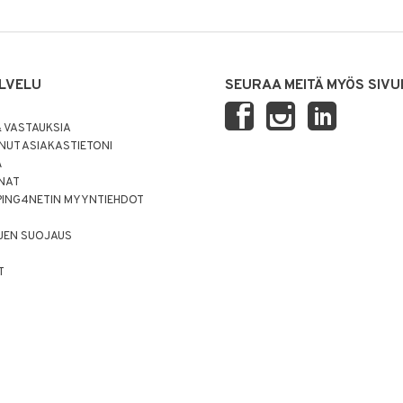
LVELU
SEURAA MEITÄ MYÖS SIVU
 VASTAUKSIA
UT ASIAKASTIETONI
Ä
NNAT
PING4NETIN MYYNTIEHDOT
JEN SUOJAUS
T