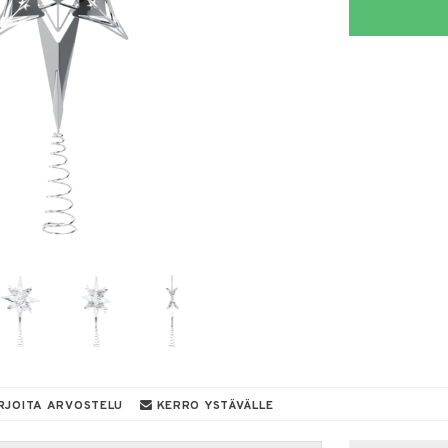
RJOITA ARVOSTELU
KERRO YSTÄVÄLLE