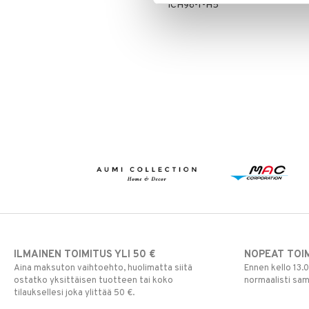
ICH96-1-H5
ILMAINEN TOIMITUS YLI 50 €
NOPEAT TOI
Aina maksuton vaihtoehto, huolimatta siitä
Ennen kello 13.
ostatko yksittäisen tuotteen tai koko
normaalisti sa
tilauksellesi joka ylittää 50 €.