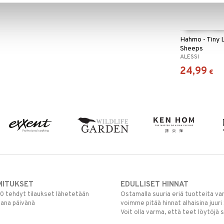
Hahmo - Tiny L
Sheeps
ALESSI
24,99
€
MITUKSET
EDULLISET HINNAT
00 tehdyt tilaukset lähetetään
Ostamalla suuria eriä tuotteita 
mana päivänä
voimme pitää hinnat alhaisina juuri
Voit olla varma, että teet löytöjä 