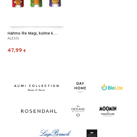
Hahmo Re Magi, kolme kuningasta
ALESSI
47,99
€