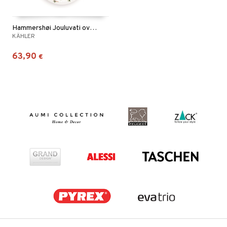
Hammershøi Jouluvati ovaali 27x34cm
KÄHLER
63,90
€