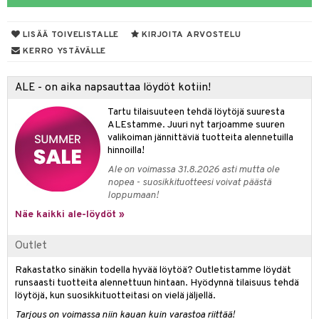
 Peitteet
maelämä
nyt & Peitot
tyisveitset
& Baaritarvikkeet
aistus
LISÄÄ TOIVELISTALLE
KIRJOITA ARVOSTELU
ttiöveitset
KERRO YSTÄVÄLLE
rinta- & Vihannesveitset
ALE - on aika napsauttaa löydöt kotiin!
kkuulaudat
Tartu tilaisuuteen tehdä löytöjä suuresta
päveitset
ALEstamme. Juuri nyt tarjoamme suuren
valikoiman jännittäviä tuotteita alennetuilla
tsenteroittimet
hinnoilla!
tsisetit
Ale on voimassa 31.8.2026 asti mutta ole
nopea - suosikkituotteesi voivat päästä
tsitarvikkeet
loppumaan!
Näe kaikki ale-löydöt »
Outlet
Rakastatko sinäkin todella hyvää löytöä? Outletistamme löydät
runsaasti tuotteita alennettuun hintaan. Hyödynnä tilaisuus tehdä
löytöjä, kun suosikkituotteitasi on vielä jäljellä.
Tarjous on voimassa niin kauan kuin varastoa riittää!