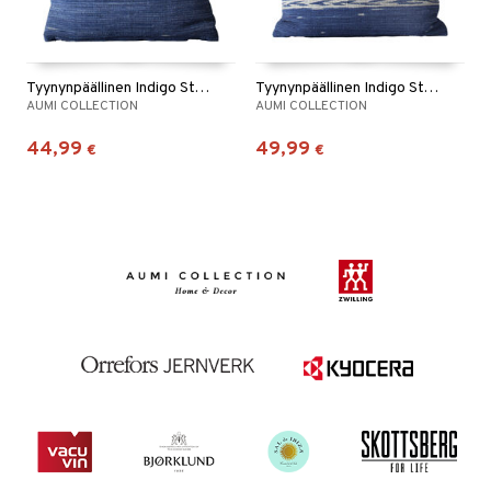
Tyynynpäällinen Indigo Striped 40 x 40 cm
Tyynynpäällinen Indigo Striped 50 x 50 cm
AUMI COLLECTION
AUMI COLLECTION
44,99
49,99
€
€