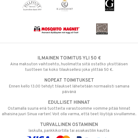
ILMAINEN TOIMITUS YLI 50 €
Aina maksuton vaihtoehto, huolimatta siitä ostatko yksittäisen
tuotteen tai koko tilauksellesi joka ylittää 50 €.
NOPEAT TOIMITUKSET
Ennen kello 13.00 tehdyt tilaukset lähetetään normaalisti samana
päivänä
EDULLISET HINNAT
Ostamalla suuria eriä tuotteita varastoomme voimme pitää hinnat
alhaisina juuri Sinua varten! Voit olla varma, että teet löytöjä sivuillamme.
TURVALLINEN OSTAMINEN
laskulla, pankkikortilla tai asiakastilin kautta