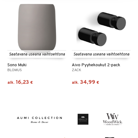
Saatavana useana vaihtoehtona
Saatavana useana vaihtoehtona
Sono Muki
Aivo Pyyhekoukut 2-pack
BLOMUS
ZACK
16,23
34,99
alk.
€
alk.
€