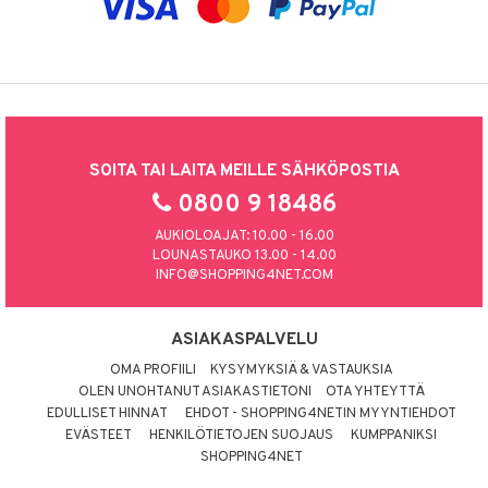
SOITA TAI LAITA MEILLE SÄHKÖPOSTIA
0800 9 18486
AUKIOLOAJAT: 10.00 - 16.00
LOUNASTAUKO 13.00 - 14.00
INFO@SHOPPING4NET.COM
ASIAKASPALVELU
OMA PROFIILI
KYSYMYKSIÄ & VASTAUKSIA
OLEN UNOHTANUT ASIAKASTIETONI
OTA YHTEYTTÄ
EDULLISET HINNAT
EHDOT - SHOPPING4NETIN MYYNTIEHDOT
EVÄSTEET
HENKILÖTIETOJEN SUOJAUS
KUMPPANIKSI
SHOPPING4NET