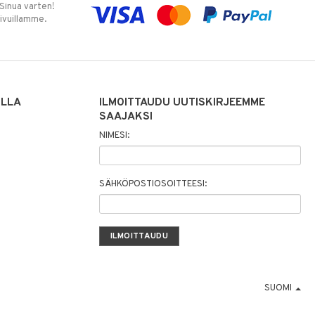
 Sinua varten!
sivuillamme.
ILLA
ILMOITTAUDU UUTISKIRJEEMME
SAAJAKSI
NIMESI:
SÄHKÖPOSTIOSOITTEESI:
SUOMI