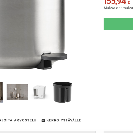
155,94
€
Maksa osamaksul
RJOITA ARVOSTELU
KERRO YSTÄVÄLLE