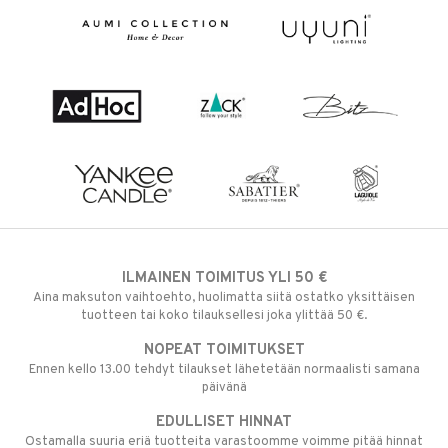
ILMAINEN TOIMITUS YLI 50 €
Aina maksuton vaihtoehto, huolimatta siitä ostatko yksittäisen
tuotteen tai koko tilauksellesi joka ylittää 50 €.
NOPEAT TOIMITUKSET
Ennen kello 13.00 tehdyt tilaukset lähetetään normaalisti samana
päivänä
EDULLISET HINNAT
Ostamalla suuria eriä tuotteita varastoomme voimme pitää hinnat