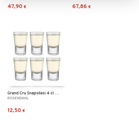
47,90
67,86
€
€
Grand Cru Snapsilasi 4 cl 6 pkt
ROSENDAHL
12,50
€