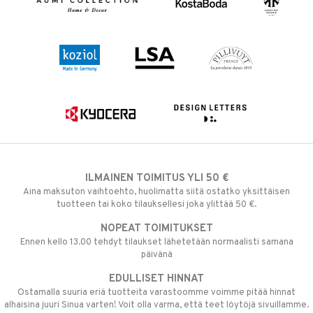
ILMAINEN TOIMITUS YLI 50 €
Aina maksuton vaihtoehto, huolimatta siitä ostatko yksittäisen
tuotteen tai koko tilauksellesi joka ylittää 50 €.
NOPEAT TOIMITUKSET
Ennen kello 13.00 tehdyt tilaukset lähetetään normaalisti samana
päivänä
EDULLISET HINNAT
Ostamalla suuria eriä tuotteita varastoomme voimme pitää hinnat
alhaisina juuri Sinua varten! Voit olla varma, että teet löytöjä sivuillamme.