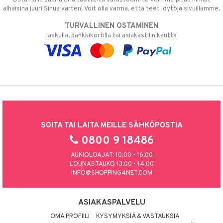
alhaisina juuri Sinua varten! Voit olla varma, että teet löytöjä sivuillamme.
TURVALLINEN OSTAMINEN
laskulla, pankkikortilla tai asiakastilin kautta
SOITA TAI LAITA MEILLE SÄHKÖPOSTIA
0800 9 18486
AUKIOLOAJAT: 10.00 - 16.00
LOUNASTAUKO 13.00 - 14.00
INFO@SHOPPING4NET.COM
ASIAKASPALVELU
OMA PROFIILI
KYSYMYKSIÄ & VASTAUKSIA