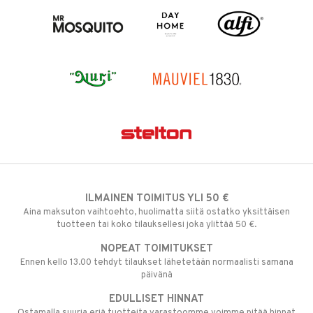
ILMAINEN TOIMITUS YLI 50 €
Aina maksuton vaihtoehto, huolimatta siitä ostatko yksittäisen
tuotteen tai koko tilauksellesi joka ylittää 50 €.
NOPEAT TOIMITUKSET
Ennen kello 13.00 tehdyt tilaukset lähetetään normaalisti samana
päivänä
EDULLISET HINNAT
Ostamalla suuria eriä tuotteita varastoomme voimme pitää hinnat