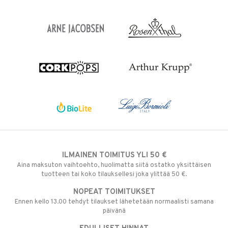
ILMAINEN TOIMITUS YLI 50 €
Aina maksuton vaihtoehto, huolimatta siitä ostatko yksittäisen
tuotteen tai koko tilauksellesi joka ylittää 50 €.
NOPEAT TOIMITUKSET
Ennen kello 13.00 tehdyt tilaukset lähetetään normaalisti samana
päivänä