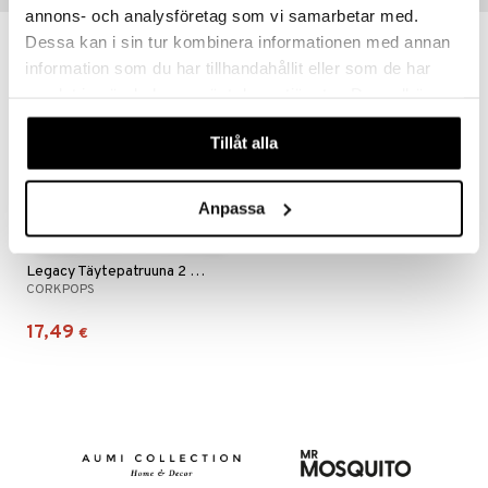
annons- och analysföretag som vi samarbetar med.
Dessa kan i sin tur kombinera informationen med annan
information som du har tillhandahållit eller som de har
samlat in när du har använt deras tjänster. Du godkänner
våra cookies vid fortsatt användande av vår webbplats.
Tillåt alla
Anpassa
Legacy Täytepatruuna 2 kpl pakkaus
CORKPOPS
17,49
€